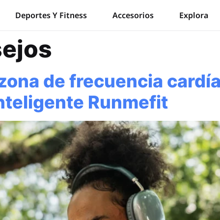
Deportes Y Fitness
Accesorios
Explora
ejos
ona de frecuencia cardía
inteligente Runmefit