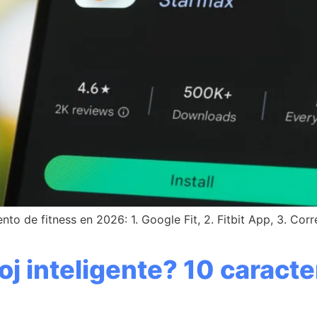
o de fitness en 2026: 1. Google Fit, 2. Fitbit App, 3. Corre
j inteligente? 10 caracte