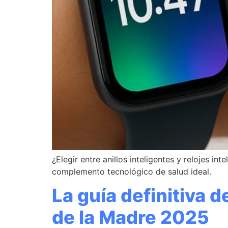
¿Elegir entre anillos inteligentes y relojes i
complemento tecnológico de salud ideal.
La guía definitiva d
de la Madre 2025