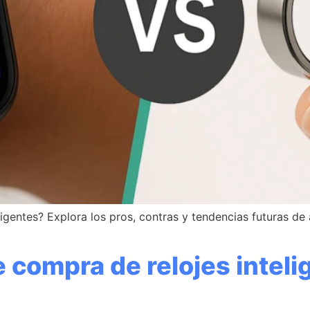
nteligentes? Explora los pros, contras y tendencias futuras 
e compra de relojes inteli