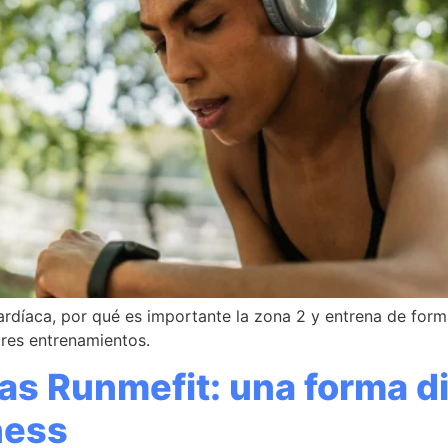
rdíaca, por qué es importante la zona 2 y entrena de forma 
res entrenamientos.
as Runmefit: una forma di
ness