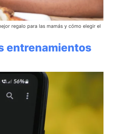
 mejor regalo para las mamás y cómo elegir el
us entrenamientos