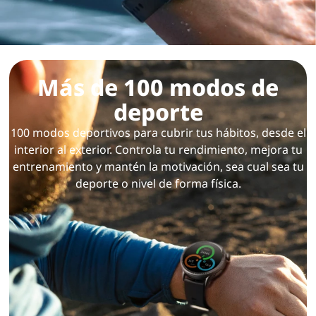
Más de 100 modos de
deporte
100 modos deportivos para cubrir tus hábitos, desde el
interior al exterior. Controla tu rendimiento, mejora tu
entrenamiento y mantén la motivación, sea cual sea tu
deporte o nivel de forma física.