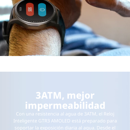
3ATM, mejor
impermeabilidad
Con una resistencia al agua de 3ATM, el Reloj
Inteligente GTR3 AMOLED está preparado para
soportar la exposición diaria al agua. Desde el