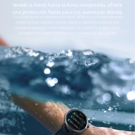
lavado a mano hasta la lluvia inesperada, ofrece
una protección fiable para tus aventuras diarias.
* La clasificación de resistencia al agua 3ATM no se recomienda para
nadar, duchas calientes, saunas, buceo o deportes acuáticos que
impliquen impactos a gran velocidad. La resistencia al agua no es
permanente y puede disminuir con el tiempo y el uso regular.