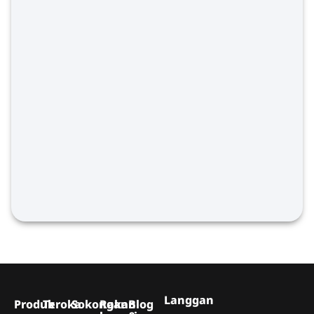
Langgan
Produk
Teroka
Sokongan
Rakan
Blog