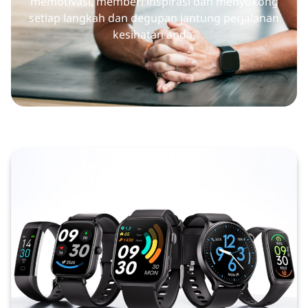
memotivasi, memberi inspirasi dan menyokong
setiap langkah dan degupan jantung perjalanan
kesihatan anda.