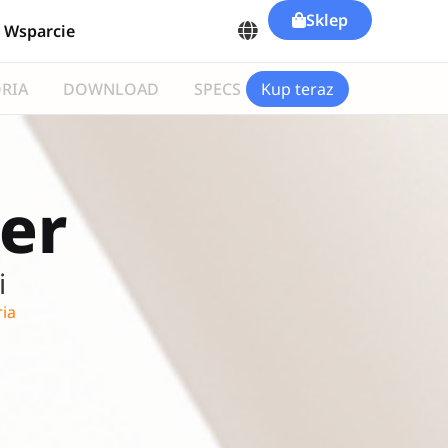
Sklep
Wsparcie
RIA
DOWNLOAD
SPECS
Kup teraz
ker
i
ria