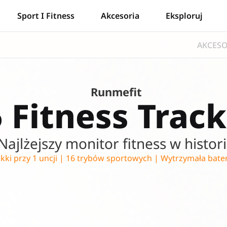
Sport I Fitness
Akcesoria
Eksploruj
CECHY
AKCESO
Runmefit
 Fitness Trac
Najlżejszy monitor fitness w histori
kki przy 1 uncji | 16 trybów sportowych | Wytrzymała bate