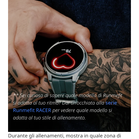
** Sei curioso di sapere quale modello di Runmefit
si adatta al tuo ritmo? Dai un’occhiata alla
serie
Runmefit RACER
per vedere quale modello si
adatta al tuo stile di allenamento.
Durante gli allenamenti, mostra in quale zona di