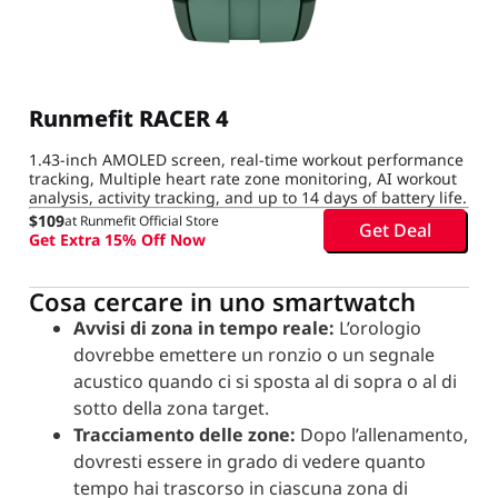
Runmefit RACER 4
1.43-inch AMOLED screen, real-time workout performance
tracking, Multiple heart rate zone monitoring, AI workout
analysis, activity tracking, and up to 14 days of battery life.
$109
at Runmefit Official Store
Get Deal
Get Extra 15% Off Now
Cosa cercare in uno smartwatch
Avvisi di zona in tempo reale:
L’orologio
dovrebbe emettere un ronzio o un segnale
acustico quando ci si sposta al di sopra o al di
sotto della zona target.
Tracciamento delle zone:
Dopo l’allenamento,
dovresti essere in grado di vedere quanto
tempo hai trascorso in ciascuna zona di