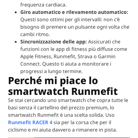
frequenza cardiaca.
Giro automatico e rilevamento automatico:
Questi sono ottimi per gli intervalli: non c’è
bisogno di premere un pulsante ogni volta che
cambi ritmo.
Sincronizzazione delle app:
Assicurati che
funzioni con le app di fitness più diffuse come
Apple Fitness, Runmefit, Strava o Garmin
Connect. Questo ti aiuta a monitorare i
progressi a lungo termine.
Perché mi piace lo
smartwatch Runmefit
Se stai cercando uno smartwatch che copra tutte le
basi senza il cartellino del prezzo premium, lo
smartwatch Runmefit è una scelta solida. Uso
Runmefit RACER 4
sia per la corsa che per il
ciclismo e mi aiuta davvero a rimanere in pista.