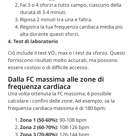
Fai 3 o 4 sforzi a tutto campo, ciascuno della
durata di 3-4 minuti.
Riposa 2 minuti tra una e l’altra.
Registra la tua frequenza cardiaca media più
alta durante questi sforzi.
4. Test di laboratorio
Ciò include il test VO₂ max o i test da sforzo. Questi
forniscono risultati molto accurati, ma possono
essere costosi o di difficile accesso.
Dalla FC massima alle zone di
frequenza cardiaca
Una volta ottenuta la FC massima, è possibile
calcolare i confini delle zone. Ad esempio, se la
frequenza cardiaca massima è di 180 bpm:
Zona 1 (50-60%):
90-108 bpm
Zona 2 (60-70%):
108-126 bpm
Zona 3 (70-80%):
126-144 bpm