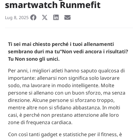
smartwatch Runmefit
Lug 8, 2025
Ti sei mai chiesto perché i tuoi allenamenti
sembrano duri ma tu
“
Non vedi ancora i risultati?
Tu
Non
sono gli unici.
Per anni, i migliori atleti hanno saputo qualcosa di
importante: allenarsi non significa solo lavorare
sodo, ma lavorare in modo intelligente. Molte
persone si allenano con un buon sforzo, ma senza
direzione. Alcune persone si sforzano troppo,
mentre altre non si sfidano abbastanza. In molti
casi, è perché non prestano attenzione alle loro
zone di frequenza cardiaca.
Con così tanti gadget e statistiche per il fitness, è