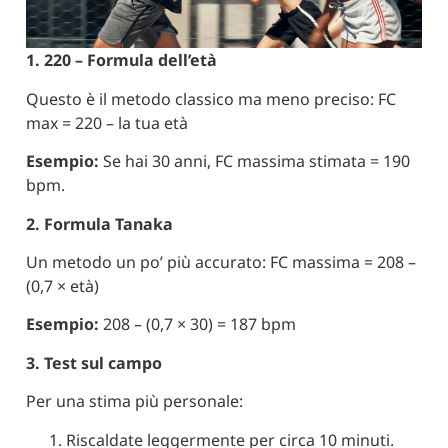
1. 220 – Formula dell’età
Questo è il metodo classico ma meno preciso: FC
max = 220 – la tua età
Esempio:
Se hai 30 anni, FC massima stimata = 190
bpm.
2. Formula Tanaka
Un metodo un po’ più accurato: FC massima = 208 –
(0,7 × età)
Esempio:
208 – (0,7 × 30) = 187 bpm
3. Test sul campo
Per una stima più personale:
Riscaldate leggermente per circa 10 minuti.