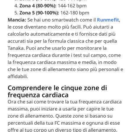
Zona 4 (80-90%):
144-162 bpm
Zona 5 (90-100%):
162-180 bpm
Mancia:
Se hai uno smartwatch come il
Runmefit
,
le cose diventano molto più facili. Può aiutarti a
calcolarlo automaticamente e ti fornisce dati più
accurati sia per la formula classica che per quella
Tanaka. Puoi anche usarlo per monitorare la
frequenza cardiaca durante i test sul campo, come
la frequenza cardiaca massima e media, in modo
che le tue zone di allenamento siano più personali e
affidabili.
Comprendere le cinque zone di
frequenza cardiaca
Ora che sai come trovare la tua frequenza cardiaca
massima, puoi iniziare a usarla per capire le tue
zone di allenamento. Queste zone si basano su
percentuali della tua FC massima e ognuna di esse
offre al tuo corpo un diverso tipo di allenamento.