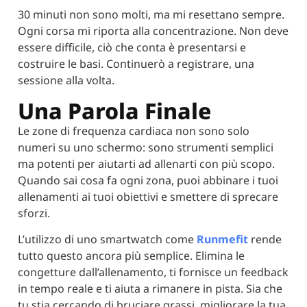
30 minuti non sono molti, ma mi resettano sempre.
Ogni corsa mi riporta alla concentrazione. Non deve
essere difficile, ciò che conta è presentarsi e
costruire le basi. Continuerò a registrare, una
sessione alla volta.
Una Parola Finale
Le zone di frequenza cardiaca non sono solo
numeri su uno schermo: sono strumenti semplici
ma potenti per aiutarti ad allenarti con più scopo.
Quando sai cosa fa ogni zona, puoi abbinare i tuoi
allenamenti ai tuoi obiettivi e smettere di sprecare
sforzi.
L’utilizzo di uno smartwatch come
Runmefit
rende
tutto questo ancora più semplice. Elimina le
congetture dall’allenamento, ti fornisce un feedback
in tempo reale e ti aiuta a rimanere in pista. Sia che
tu stia cercando di bruciare grassi, migliorare la tua