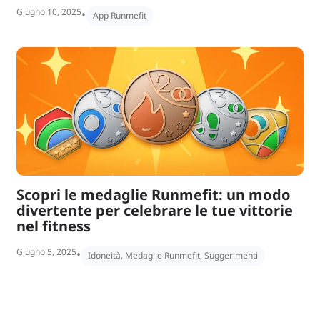
Giugno 10, 2025
•
App Runmefit
Scopri le medaglie Runmefit: un modo
divertente per celebrare le tue vittorie
nel fitness
Giugno 5, 2025
•
Idoneità
,
Medaglie Runmefit
,
Suggerimenti