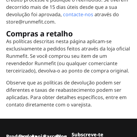
decorrido mais de 15 dias úteis desde que a sua
devolução foi aprovada,
contacte-nos
através do
store@runmefit.com.
Compras a retalho
As políticas descritas nesta página aplicam-se
exclusivamente a pedidos feitos através da loja oficial
Runmefit. Se você comprou seu item de um
revendedor Runmefit (ou qualquer comerciante
terceirizado), devolva-o ao ponto de compra original.
Observe que as políticas de devolução podem ser
diferentes e taxas de reabastecimento podem ser
aplicadas. Para obter detalhes específicos, entre em
contato diretamente com o varejista.
Subscreve-te
Produtos
Explora
Apoia
Parceiros
Blog